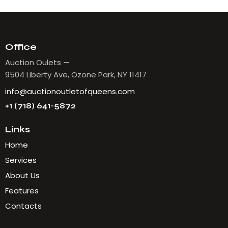
Office
Auction Oulets —
9504 Liberty Ave, Ozone Park, NY 11417
info@auctionoutletofqueens.com
+1 (718) 641-5872
Links
Home
Services
About Us
Features
Contacts