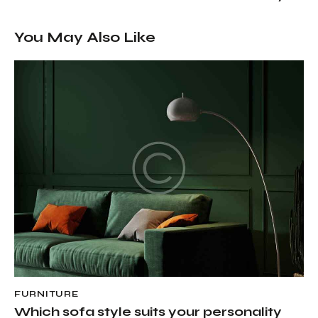
You May Also Like
FURNITURE
Which sofa style suits your personality