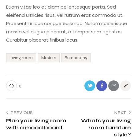
Etiam vitae leo et diam pellentesque porta. Sed
eleifend ultricies risus, vel rutrum erat commodo ut.
Praesent finibus congue euismod. Nullam scelerisque
massa vel augue placerat, a tempor sem egestas.
Curabitur placerat finibus lacus.
Living room
Modern
Remodeling
0
PREVIOUS
NEXT
Plan your living room
Whats your living
with a mood board
room furniture
style?