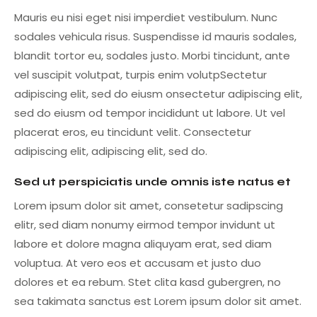
Mauris eu nisi eget nisi imperdiet vestibulum. Nunc
sodales vehicula risus. Suspendisse id mauris sodales,
blandit tortor eu, sodales justo. Morbi tincidunt, ante
vel suscipit volutpat, turpis enim volutpSectetur
adipiscing elit, sed do eiusm onsectetur adipiscing elit,
sed do eiusm od tempor incididunt ut labore. Ut vel
placerat eros, eu tincidunt velit. Consectetur
adipiscing elit, adipiscing elit, sed do.
Sed ut perspiciatis unde omnis iste natus et
Lorem ipsum dolor sit amet, consetetur sadipscing
elitr, sed diam nonumy eirmod tempor invidunt ut
labore et dolore magna aliquyam erat, sed diam
voluptua. At vero eos et accusam et justo duo
dolores et ea rebum. Stet clita kasd gubergren, no
sea takimata sanctus est Lorem ipsum dolor sit amet.