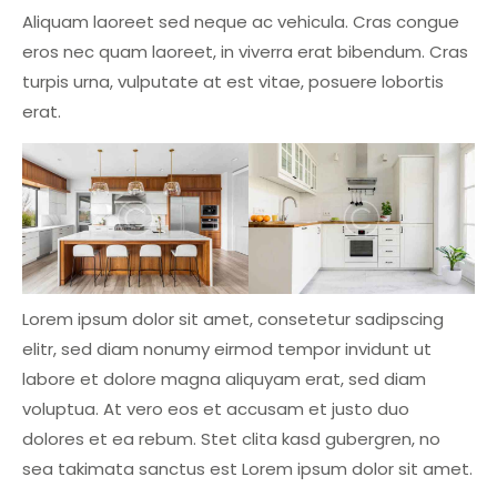
Aliquam laoreet sed neque ac vehicula. Cras congue
eros nec quam laoreet, in viverra erat bibendum. Cras
turpis urna, vulputate at est vitae, posuere lobortis
erat.
Lorem ipsum dolor sit amet, consetetur sadipscing
elitr, sed diam nonumy eirmod tempor invidunt ut
labore et dolore magna aliquyam erat, sed diam
voluptua. At vero eos et accusam et justo duo
dolores et ea rebum. Stet clita kasd gubergren, no
sea takimata sanctus est Lorem ipsum dolor sit amet.